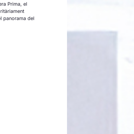
ra Prima, el
ritàriament
el panorama del