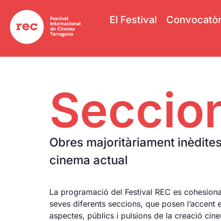
El Festival
Convocatòr
Seccio
Obres majoritàriament inèdites
cinema actual
La programació del Festival REC es cohesiona
seves diferents seccions, que posen l’accent 
aspectes, públics i pulsions de la creació cin