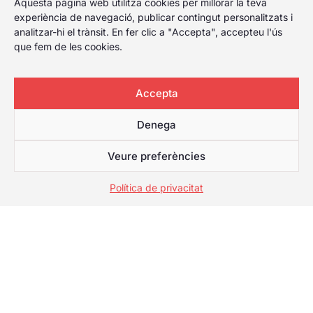
Aquesta pàgina web utilitza cookies per millorar la teva
experiència de navegació, publicar contingut personalitzats i
analitzar-hi el trànsit. En fer clic a "Accepta", accepteu l'ús
que fem de les cookies.
Accepta
Denega
Veure preferències
Política de privacitat
Galerie
2025
Les millors