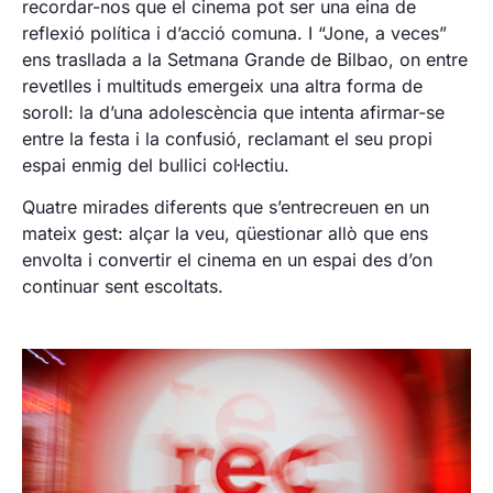
recordar-nos que el cinema pot ser una eina de
reflexió política i d’acció comuna. I “Jone, a veces”
ens trasllada a la Setmana Grande de Bilbao, on entre
revetlles i multituds emergeix una altra forma de
soroll: la d’una adolescència que intenta afirmar-se
entre la festa i la confusió, reclamant el seu propi
espai enmig del bullici col·lectiu.
Quatre mirades diferents que s’entrecreuen en un
mateix gest: alçar la veu, qüestionar allò que ens
envolta i convertir el cinema en un espai des d’on
continuar sent escoltats.