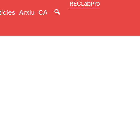
RECLabPro
Lupa
ícies
Arxiu
CA