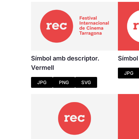
Símbol amb descriptor.
Símbol
Vermell
JPG
JPG
PNG
SVG