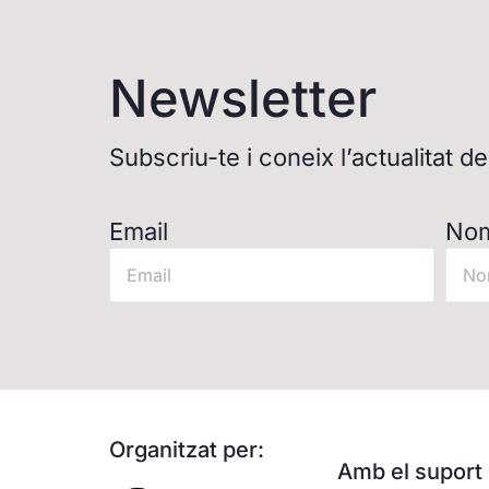
Newsletter
Subscriu-te i coneix l’actualitat 
Email
No
Organitzat per:
Amb el suport 