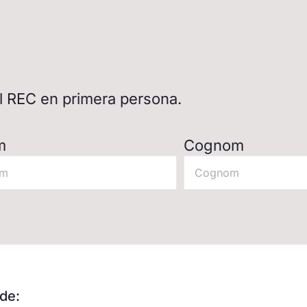
del REC en primera persona.
m
Cognom
de: