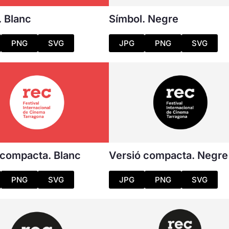
. Blanc
Símbol. Negre
PNG
SVG
JPG
PNG
SVG
 compacta. Blanc
Versió compacta. Negre
PNG
SVG
JPG
PNG
SVG