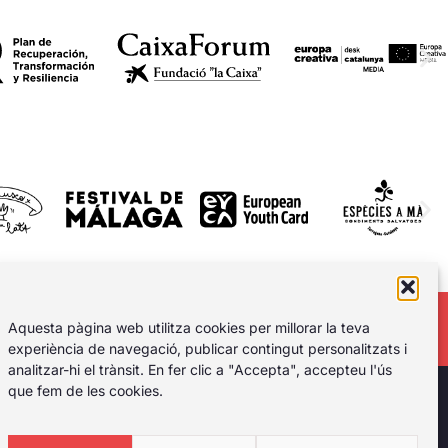
Aquesta pàgina web utilitza cookies per millorar la teva
experiència de navegació, publicar contingut personalitzats i
analitzar-hi el trànsit. En fer clic a "Accepta", accepteu l'ús
que fem de les cookies.
rant el primer
l tipus de