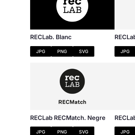
RECLab. Blanc
RECLab
JPG
PNG
SVG
JPG
RECLab RECMatch. Negre
RECLa
JPG
PNG
SVG
JPG