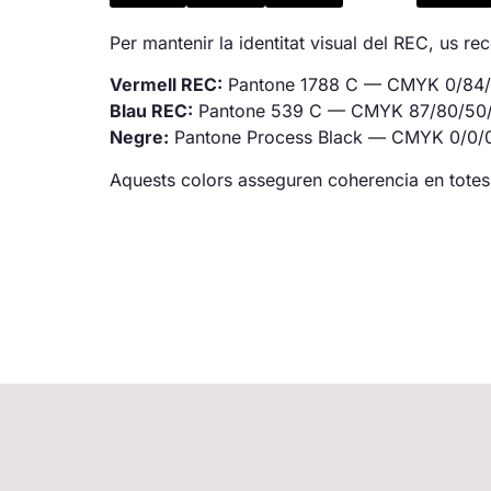
Per mantenir la identitat visual del REC, us re
Vermell REC:
Pantone 1788 C — CMYK 0/84
Blau REC:
Pantone 539 C — CMYK 87/80/50
Negre:
Pantone Process Black — CMYK 0/0
Aquests colors asseguren coherencia en totes 