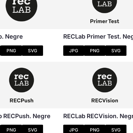
. Negre
RECLab Primer Test. Ne
PNG
SVG
JPG
PNG
SVG
b RECPush. Negre
RECLab RECVision. Neg
PNG
SVG
JPG
PNG
SVG