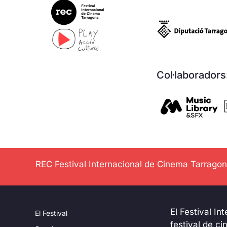
Col·laboradors
REC Festival Internacional de Cinema Tarrago
El Festival In
El Festival
festival de c