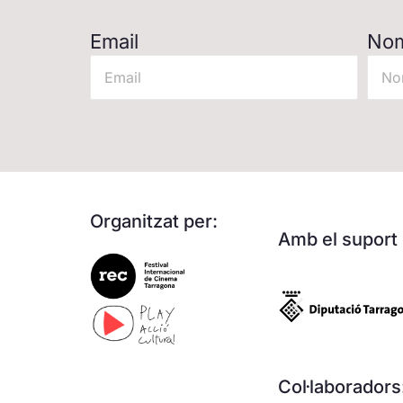
Email
No
Organitzat per:
Amb el suport 
Col·laboradors