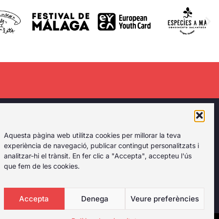
rant el primer
Aquesta pàgina web utilitza cookies per millorar la teva
l tipus de
experiència de navegació, publicar contingut personalitzats i
analitzar-hi el trànsit. En fer clic a "Accepta", accepteu l'ús
que fem de les cookies.
Accepta
Denega
Veure preferències