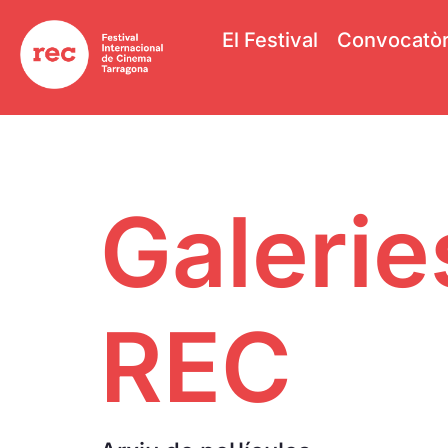
El Festival
Convocatòr
Galerie
REC