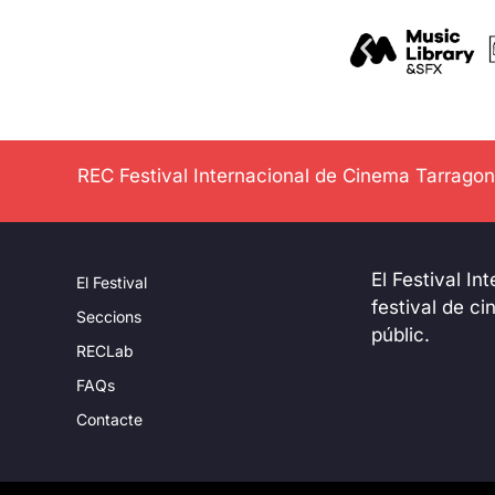
REC Festival Internacional de Cinema Tarrago
El Festival In
El Festival
festival de c
Seccions
públic.
RECLab
FAQs
Contacte