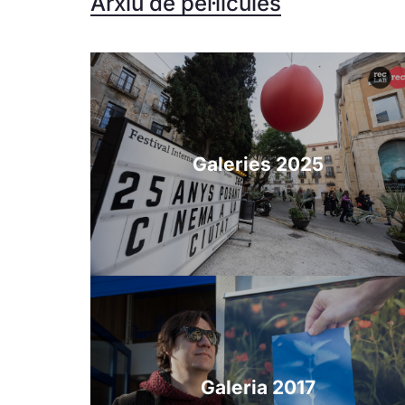
Arxiu de pel·lícules
Galeries 2025
Galeria 2017