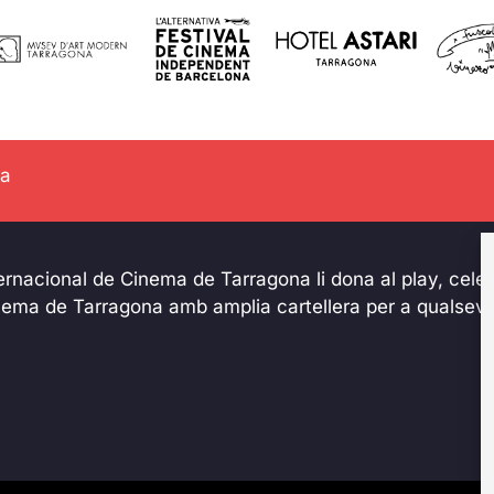
na
ternacional de Cinema de Tarragona li dona al play, celeb
inema de Tarragona amb amplia cartellera per a qualsevo