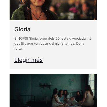
Gloria
SINOPSI Gloria, prop dels 60, està divorciada i té
dos fills que van volar del niu fa temps. Dona
forta...
Llegir més