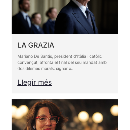
LA GRAZIA
Mariano De Santis, president d’Itàlia i catòlic
convençut, afronta el final del seu mandat amb
dos dilemes morals: signar o...
Llegir més