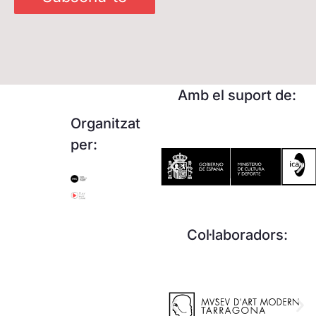
Amb el suport de:
Organitzat
per:
Col·laboradors: