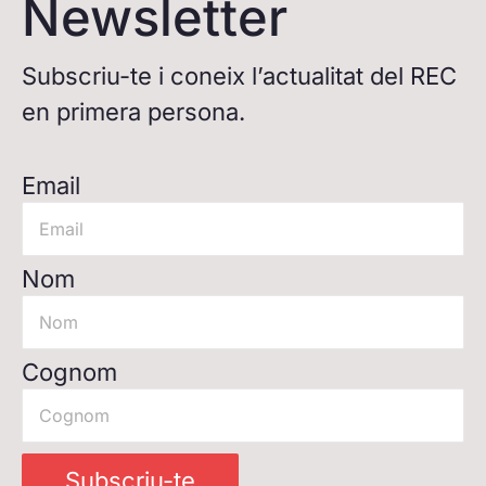
Newsletter
Subscriu-te i coneix l’actualitat del REC
en primera persona.
Email
Nom
Cognom
Subscriu-te