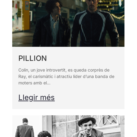
PILLION
Colin, un jove introvertit, es queda corprès de
Ray, el carismàtic i atractiu líder d’una banda de
moters amb el...
Llegir més