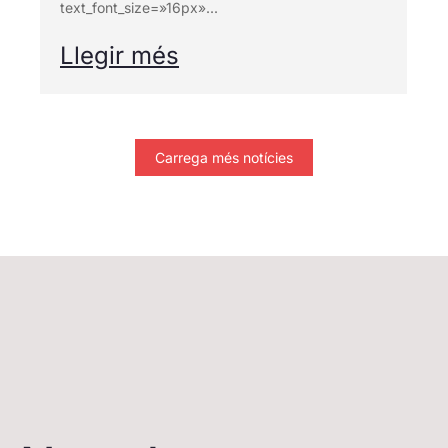
text_font_size=»16px»...
Llegir més
Carrega més notícies