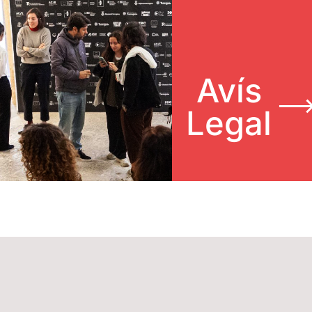
Avís
Legal