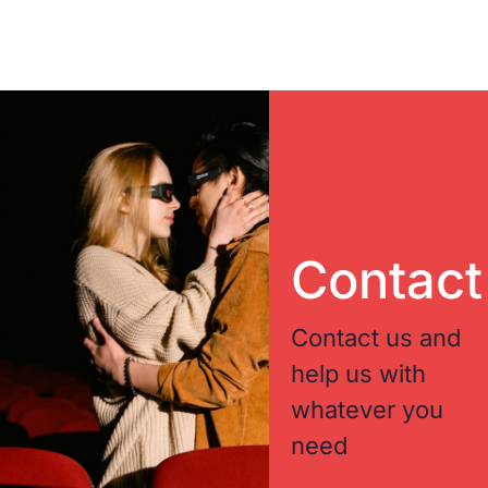
Contact
Contact us and
help us with
whatever you
need