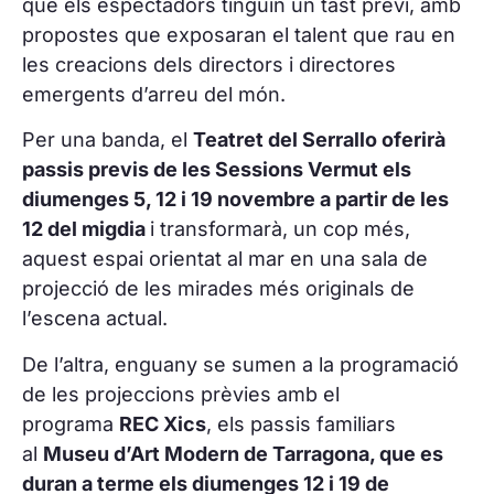
que els espectadors tinguin un tast previ, amb
propostes que exposaran el talent que rau en
les creacions dels directors i directores
emergents d’arreu del món.
Per una banda, el
Teatret del Serrallo oferirà
passis previs de les Sessions Vermut els
diumenges 5, 12 i 19 novembre a partir de les
12 del migdia
i transformarà, un cop més,
aquest espai orientat al mar en una sala de
projecció de les mirades més originals de
l’escena actual.
De l’altra, enguany se sumen a la programació
de les projeccions prèvies amb el
programa
REC Xics
, els passis familiars
al
Museu d’Art Modern de Tarragona, que es
duran a terme els diumenges 12 i 19 de