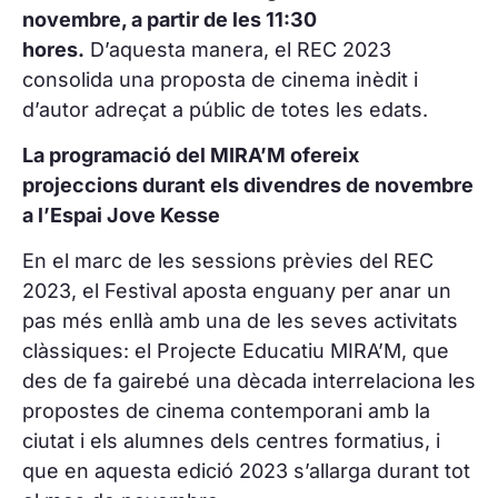
novembre, a partir de les 11:30
hores.
D’aquesta manera, el REC 2023
consolida una proposta de cinema inèdit i
d’autor adreçat a públic de totes les edats.
La programació del MIRA’M ofereix
projeccions durant els divendres de novembre
a l’Espai Jove Kesse
En el marc de les sessions prèvies del REC
2023, el Festival aposta enguany per anar un
pas més enllà amb una de les seves activitats
clàssiques: el Projecte Educatiu MIRA’M, que
des de fa gairebé una dècada interrelaciona les
propostes de cinema contemporani amb la
ciutat i els alumnes dels centres formatius, i
que en aquesta edició 2023 s’allarga durant tot