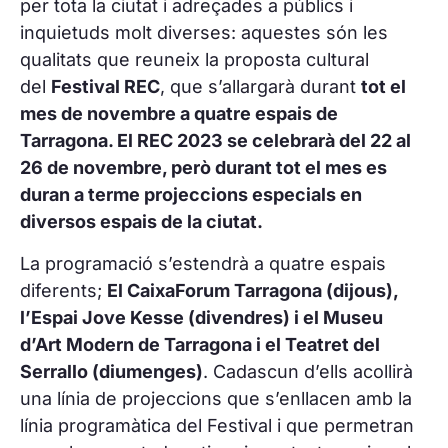
per tota la ciutat i adreçades a públics i
inquietuds molt diverses: aquestes són les
qualitats que reuneix la proposta cultural
del
Festival REC
, que s’allargarà durant
tot el
mes de novembre a quatre espais de
Tarragona. El REC 2023 se celebrarà del 22 al
26 de novembre, però durant tot el mes es
duran a terme projeccions especials en
diversos espais de la ciutat.
La programació s’estendrà a quatre espais
diferents;
El CaixaForum Tarragona (dijous),
l’Espai Jove Kesse (divendres) i el
Museu
d’Art Modern de Tarragona
i el Teatret del
Serrallo (diumenges)
. Cadascun d’ells acollirà
una línia de projeccions que s’enllacen amb la
línia programàtica del Festival i que permetran