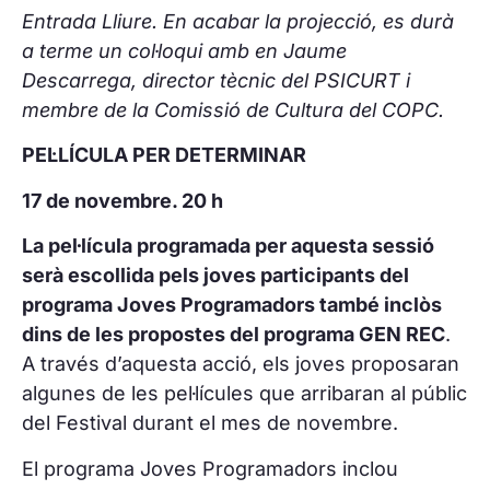
Entrada Lliure. En acabar la projecció, es durà
a terme un col·loqui amb en Jaume
Descarrega,
d
irector tècnic del PSICURT i
membre de la Comissió de Cultura del COPC.
PEL·LÍCULA PER DETERMINAR
17 de novembre. 20 h
La pel·lícula programada per aquesta sessió
serà escollida pels joves participants del
programa Joves Programadors també inclòs
dins de les propostes del programa GEN REC
.
A través d’aquesta acció, els joves proposaran
algunes de les pel·lícules que arribaran al públic
del Festival durant el mes de novembre.
El programa Joves Programadors inclou