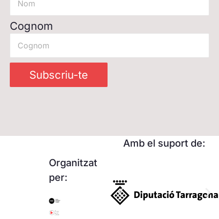
Cognom
Subscriu-te
Amb el suport de:
Organitzat
per: