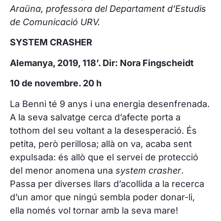
Araüna, professora del Departament d’Estudis
de Comunicació URV.
SYSTEM CRASHER
Alemanya, 2019, 118’. Dir: Nora Fingscheidt
10 de novembre. 20 h
La Benni té 9 anys i una energia desenfrenada.
A la seva salvatge cerca d’afecte porta a
tothom del seu voltant a la desesperació. És
petita, però perillosa; allà on va, acaba sent
expulsada: és allò que el servei de protecció
del menor anomena una
system crasher
.
Passa per diverses llars d’acollida a la recerca
d’un amor que ningú sembla poder donar-li,
ella només vol tornar amb la seva mare!