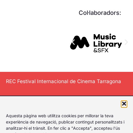
Col·laboradors:
REC Festival Internacional de Cinema Tarragona
El Festival
Aquesta pàgina web utilitza cookies per millorar la teva
Internacional de
experiència de navegació, publicar contingut personalitzats i
Cinema de
analitzar-hi el trànsit. En fer clic a "Accepta", accepteu l'ús