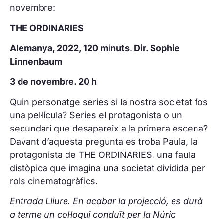
novembre:
THE ORDINARIES
Alemanya, 2022, 120 minuts. Dir. Sophie
Linnenbaum
3 de novembre. 20 h
Quin personatge series si la nostra societat fos
una pel·lícula? Series el protagonista o un
secundari que desapareix a la primera escena?
Davant d’aquesta pregunta es troba Paula, la
protagonista de THE ORDINARIES, una faula
distòpica que imagina una societat dividida per
rols cinematogràfics.
Entrada Lliure. En acabar la projecció, es durà
a terme un col·loqui condu
ït
per
l
a Núria