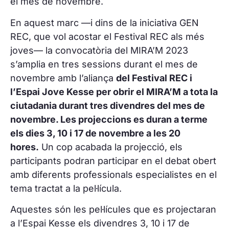
el mes de novembre.
En aquest marc —i dins de la iniciativa GEN
REC, que vol acostar el Festival REC als més
joves— la convocatòria del MIRA’M 2023
s’amplia en tres sessions durant el mes de
novembre amb l’aliança
del Festival REC i
l’Espai Jove Kesse per obrir el MIRA’M a tota la
ciutadania durant tres divendres del mes de
novembre. Les projeccions es duran a terme
els dies 3, 10 i 17 de novembre a les 20
hores.
Un cop acabada la projecció, els
participants podran participar en el debat obert
amb diferents professionals especialistes en el
tema tractat a la pel·lícula.
Aquestes són les pel·lícules que es projectaran
a l’Espai Kesse els divendres 3, 10 i 17 de