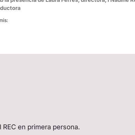
ductora
mis:
del REC en primera persona.