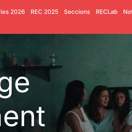
ies 2026
REC 2025
Seccions
RECLab
Not
tge
ent