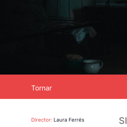
Tornar
S
Director:
Laura Ferrés