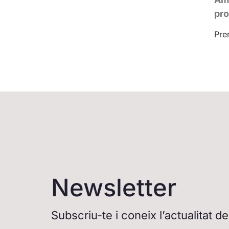
pro
Pre
Newsletter
Subscriu-te i coneix l’actualitat 