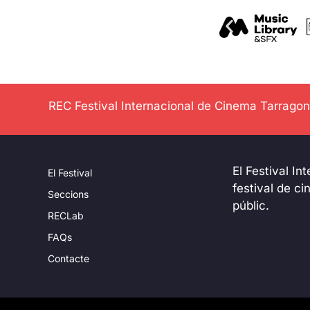
REC Festival Internacional de Cinema Tarrago
El Festival In
El Festival
festival de c
Seccions
públic.
RECLab
FAQs
Contacte