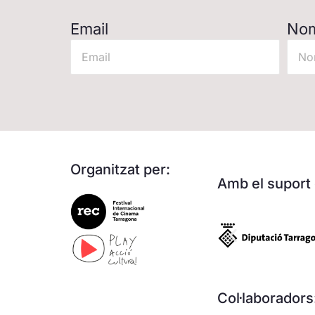
Email
No
Organitzat per:
Amb el suport 
Col·laboradors