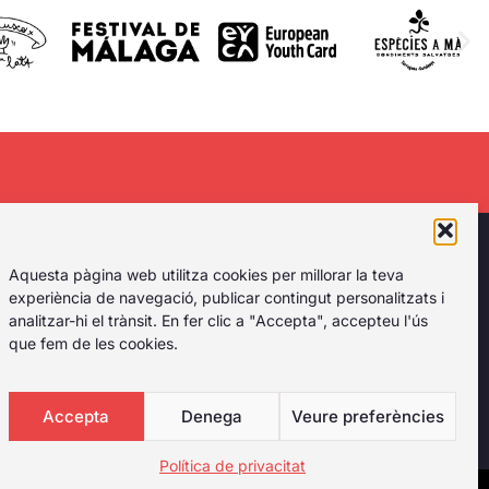
rant el primer
Aquesta pàgina web utilitza cookies per millorar la teva
l tipus de
experiència de navegació, publicar contingut personalitzats i
analitzar-hi el trànsit. En fer clic a "Accepta", accepteu l'ús
que fem de les cookies.
Accepta
Denega
Veure preferències
Política de privacitat