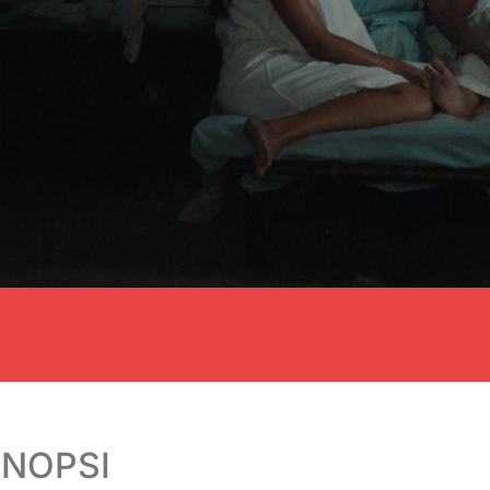
INOPSI