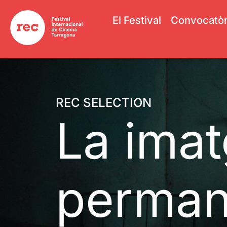
El Festival
Convocatòr
REC SELECTION
La ima
perman