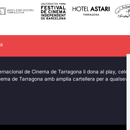
na
ternacional de Cinema de Tarragona li dona al play, celeb
inema de Tarragona amb amplia cartellera per a qualsevo