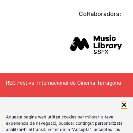
Col·laboradors:
REC Festival Internacional de Cinema Tarragona
El Festival
Aquesta pàgina web utilitza cookies per millorar la teva
Internacional de
experiència de navegació, publicar contingut personalitzats i
Cinema de
analitzar-hi el trànsit. En fer clic a "Accepta", accepteu l'ús