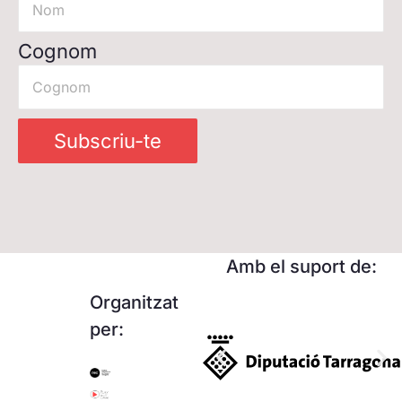
Cognom
Subscriu-te
Amb el suport de:
Organitzat
per: