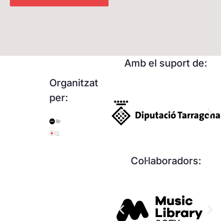
Amb el suport de:
Organitzat
per:
Col·laboradors: