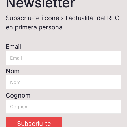
Newsletter
Subscriu-te i coneix l’actualitat del REC
en primera persona.
Email
Nom
Cognom
Subscriu-te