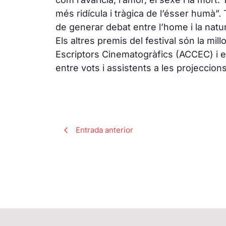
més ridícula i tràgica de l’ésser humà”
de generar debat entre l’home i la natura
Els altres premis del festival són la mil
Escriptors Cinematogràfics (ACCEC) i el
entre vots i assistents a les projeccions
Entrada anterior