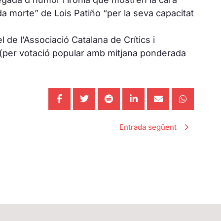
a morte” de Lois Patiño “per la seva capacitat
l de l’Associació Catalana de Crítics i
ó (per votació popular amb mitjana ponderada
Entrada següent