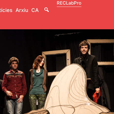
RECLabPro
Lupa
ícies
Arxiu
CA