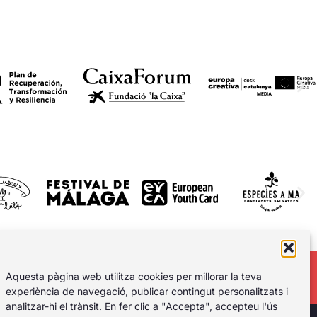
Aquesta pàgina web utilitza cookies per millorar la teva
experiència de navegació, publicar contingut personalitzats i
analitzar-hi el trànsit. En fer clic a "Accepta", accepteu l'ús