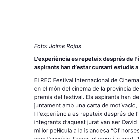
Foto: Jaime Rojas
L’experiència es repeteix després de l’
aspirants han d’estar cursant estudis a
El REC Festival Internacional de Cinema
en el món del cinema de la província de
premis del festival. Els aspirants han
juntament amb una carta de motivació, un
I l’experiència es repeteix després de l
integrants d’aquest jurat van ser David 
millor pel·lícula a la islandesa “Of hors
com l’avarícia, l’amor, el sexe i la mort