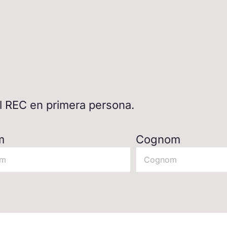
del REC en primera persona.
m
Cognom