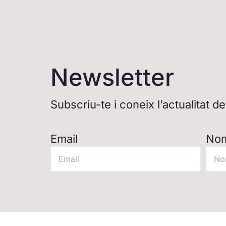
Newsletter
Subscriu-te i coneix l’actualitat 
Email
No