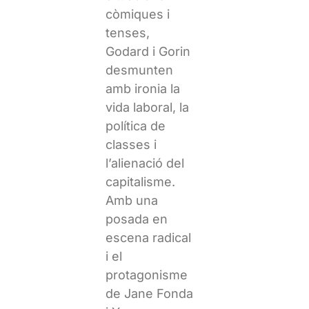
còmiques i
tenses,
Godard i Gorin
desmunten
amb ironia la
vida laboral, la
política de
classes i
l’alienació del
capitalisme.
Amb una
posada en
escena radical
i el
protagonisme
de Jane Fonda