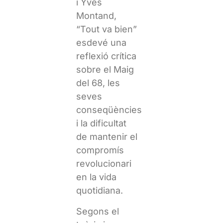
i Yves
Montand,
“Tout va bien”
esdevé una
reflexió crítica
sobre el Maig
del 68, les
seves
conseqüències
i la dificultat
de mantenir el
compromís
revolucionari
en la vida
quotidiana.
Segons el