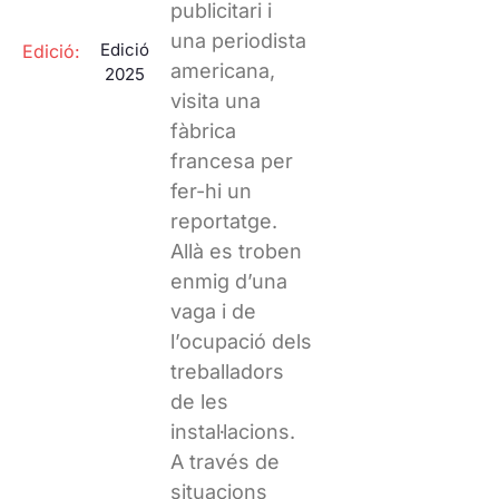
publicitari i
una periodista
Edició
Edició:
americana,
2025
visita una
fàbrica
francesa per
fer-hi un
reportatge.
Allà es troben
enmig d’una
vaga i de
l’ocupació dels
treballadors
de les
instal·lacions.
A través de
situacions