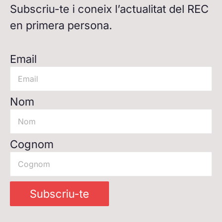
Subscriu-te i coneix l’actualitat del REC
en primera persona.
Email
Nom
Cognom
Subscriu-te