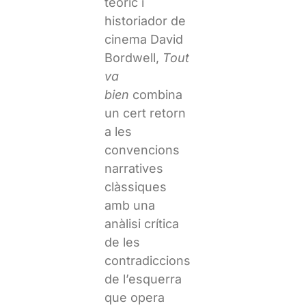
teòric i
historiador de
cinema David
Bordwell,
Tout
va
bien
combina
un cert retorn
a les
convencions
narratives
clàssiques
amb una
anàlisi crítica
de les
contradiccions
de l’esquerra
que opera