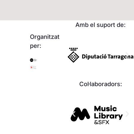
Amb el suport de:
Organitzat
per:
Col·laboradors: