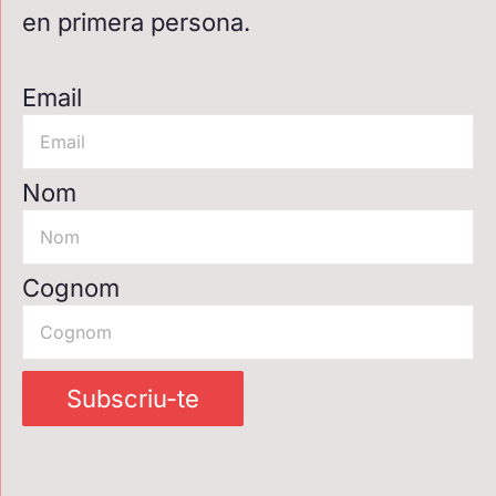
en primera persona.
Email
Nom
Cognom
Subscriu-te