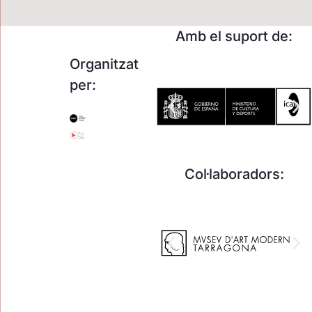
Amb el suport de:
Organitzat
per:
Col·laboradors: