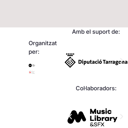
Amb el suport de:
Organitzat
per:
Col·laboradors: