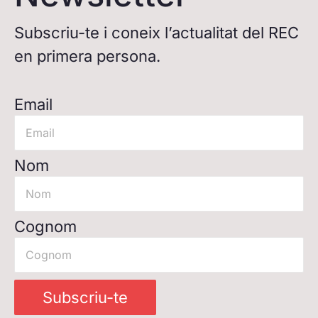
Subscriu-te i coneix l’actualitat del REC
en primera persona.
Email
Nom
Cognom
Subscriu-te