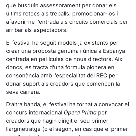
que busquin assessorament per donar els
últims retocs als treballs, promocionar-los i
afavorir-ne l’entrada als circuits comercials per
arribar als espectadors.
El festival ha seguit models ja existents per
crear una proposta genuïna i única a Espanya
centrada en pel·lícules de nous directors. Així
doncs, es tracta d’una fórmula pionera en
consonància amb l’especialitat del REC per
donar suport als creadors que comencen la
seva carrera.
D’altra banda, el festival ha tornat a convocar el
concurs internacional
Òpera Prima
per
creadors que hagin dirigit el seu primer
llargmetratge (o el segon, en cas que el primer