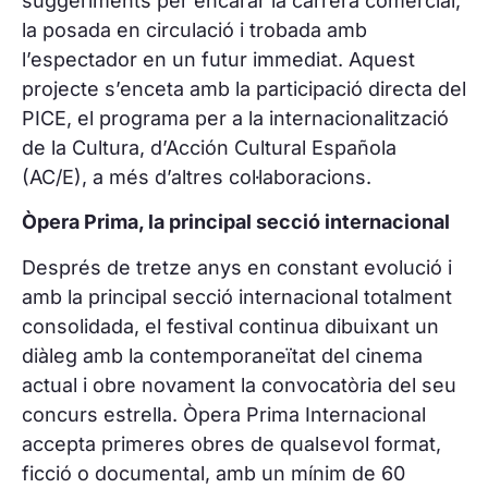
suggeriments per encarar la carrera comercial,
la posada en circulació i trobada amb
l’espectador en un futur immediat. Aquest
projecte s’enceta amb la participació directa del
PICE, el programa per a la internacionalització
de la Cultura, d’Acción Cultural Española
(AC/E), a més d’altres col·laboracions.
Òpera Prima, la principal secció internacional
Després de tretze anys en constant evolució i
amb la principal secció internacional totalment
consolidada, el festival continua dibuixant un
diàleg amb la contemporaneïtat del cinema
actual i obre novament la convocatòria del seu
concurs estrella. Òpera Prima Internacional
accepta primeres obres de qualsevol format,
ficció o documental, amb un mínim de 60