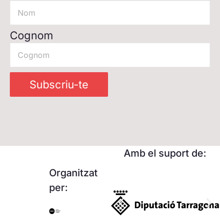
Cognom
Subscriu-te
Amb el suport de:
Organitzat
per: