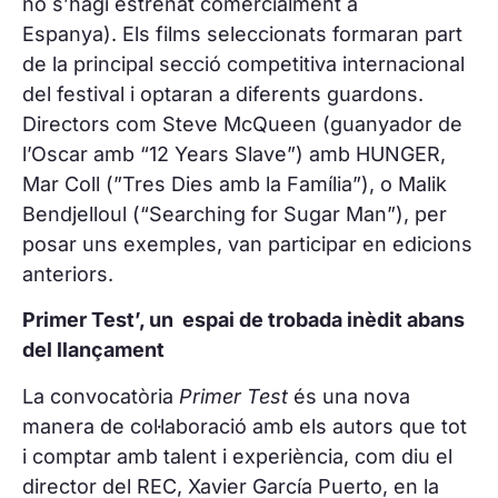
no s’hagi estrenat comercialment a
Espanya). Els films seleccionats formaran part
de la principal secció competitiva internacional
del festival i optaran a diferents guardons.
Directors com Steve McQueen (guanyador de
l’Oscar amb “12 Years Slave”) amb HUNGER,
Mar Coll (”Tres Dies amb la Família”), o Malik
Bendjelloul (“Searching for Sugar Man”), per
posar uns exemples, van participar en edicions
anteriors.
Primer Test’, un espai de trobada inèdit abans
del llançament
La convocatòria
Primer Test
és una nova
manera de col·laboració amb els autors que tot
i comptar amb talent i experiència, com diu el
director del REC, Xavier García Puerto, en la