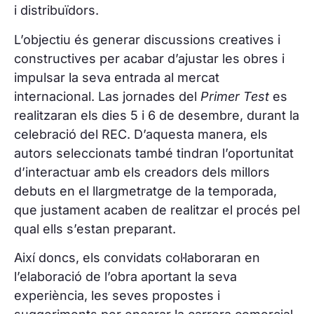
i distribuïdors.
L’objectiu és generar discussions creatives i
constructives per acabar d’ajustar les obres i
impulsar la seva entrada al mercat
internacional. Las jornades del
Primer Test
es
realitzaran els dies 5 i 6 de desembre, durant la
celebració del REC. D’aquesta manera, els
autors seleccionats també tindran l’oportunitat
d’interactuar amb els creadors dels millors
debuts en el llargmetratge de la temporada,
que justament acaben de realitzar el procés pel
qual ells s’estan preparant.
Així doncs, els convidats col·laboraran en
l’elaboració de l’obra aportant la seva
experiència, les seves propostes i