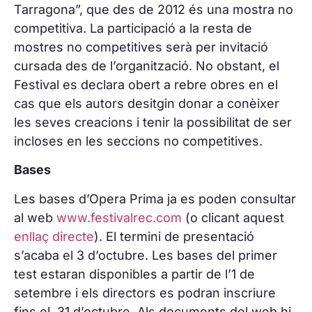
Tarragona”, que des de 2012 és una mostra no
competitiva. La participació a la resta de
mostres no competitives serà per invitació
cursada des de l’organització. No obstant, el
Festival es declara obert a rebre obres en el
cas que els autors desitgin donar a conèixer
les seves creacions i tenir la possibilitat de ser
incloses en les seccions no competitives.
Bases
Les bases d’Opera Prima ja es poden consultar
al web
www.festivalrec.com
(o clicant aquest
enllaç directe
). El termini de presentació
s’acaba el 3 d’octubre. Les bases del primer
test estaran disponibles a partir de l’1 de
setembre i els directors es podran inscriure
fins el 31 d’octubre. Als documents del web hi