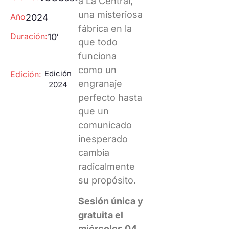
a La Central,
una misteriosa
Año
2024
fábrica en la
Duración:
10′
que todo
funciona
como un
Edición
Edición:
engranaje
2024
perfecto hasta
que un
comunicado
inesperado
cambia
radicalmente
su propósito.
Sesión única y
gratuita el
miércoles 04