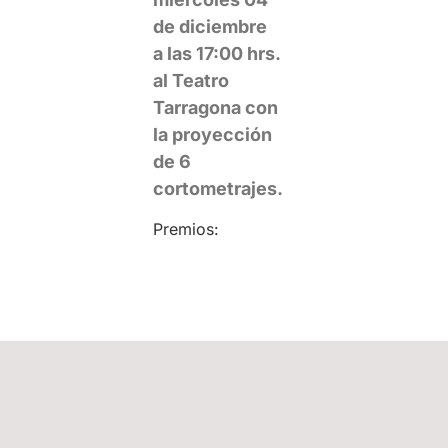
de diciembre
a las 17:00 hrs.
al Teatro
Tarragona con
la proyección
de 6
cortometrajes.
Premios: