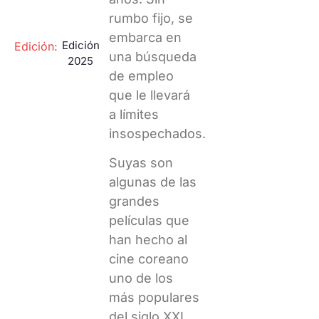
rumbo fijo, se
embarca en
Edición
Edición:
una búsqueda
2025
de empleo
que le llevará
a límites
insospechados.
Suyas son
algunas de las
grandes
películas que
han hecho al
cine coreano
uno de los
más populares
del siglo XXI,