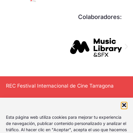
Colaboradores:
REC Festival Internacional de Cine Tarragona
El Festival
Esta página web utiliza cookies para mejorar tu experiencia
Internacional de
de navegación, publicar contenido personalizado y analizar el
tráfico. Al hacer clic en "Aceptar", acepta el uso que hacemos
Cine de Tarragona