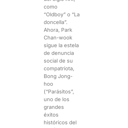
como
“Oldboy” o “La
doncella”.
Ahora, Park
Chan-wook
sigue la estela
de denuncia
social de su
compatriota,
Bong Jong-
hoo
(“Parásitos”,
uno de los
grandes
éxitos
históricos del