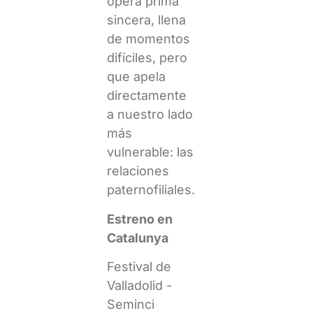
ópera prima
sincera, llena
de momentos
difíciles, pero
que apela
directamente
a nuestro lado
más
vulnerable: las
relaciones
paternofiliales.
Estreno en
Catalunya
Festival de
Valladolid -
Seminci