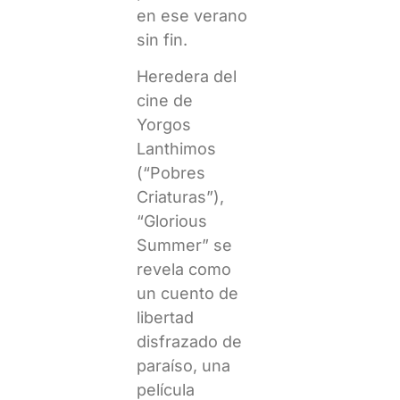
en ese verano
sin fin.
Heredera del
cine de
Yorgos
Lanthimos
(“Pobres
Criaturas”),
“Glorious
Summer” se
revela como
un cuento de
libertad
disfrazado de
paraíso, una
película