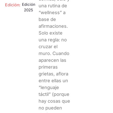
Edición
Edición:
una rutina de
2025
“wellness” a
base de
afirmaciones.
Solo existe
una regla: no
cruzar el
muro. Cuando
aparecen las
primeras
grietas, aflora
entre ellas un
“lenguaje
táctil” (porque
hay cosas que
no pueden