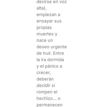
decirse en voz
alta),
empiezan a
ensayar sus
propias
muertes y
nace un
deseo urgente
de huir. Entre
la ira dormida
y el pánico a
crecer,
deberán
decidir si
rompen el
hechizo… o
permanecen