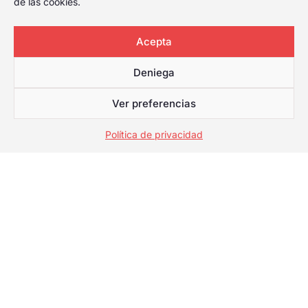
de las cookies.
Acepta
Deniega
Ver preferencias
Política de privacidad
Galería
2025
Las mejores
imágenes del
festival de esta
año