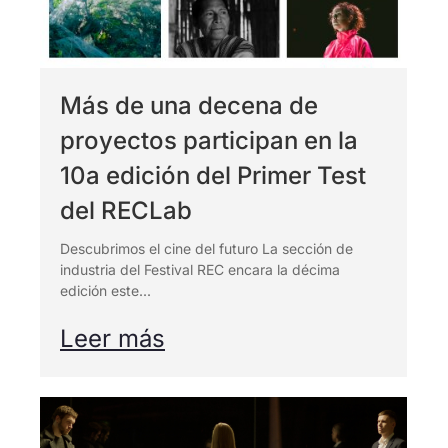
Más de una decena de
proyectos participan en la
10a edición del Primer Test
del RECLab
Descubrimos el cine del futuro La sección de
industria del Festival REC encara la décima
edición este...
Leer más