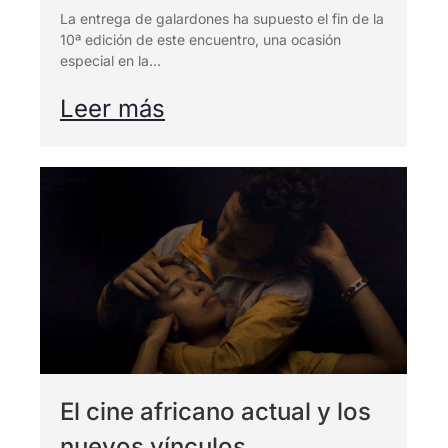
La entrega de galardones ha supuesto el fin de la
10ª edición de este encuentro, una ocasión
especial en la...
Leer más
El cine africano actual y los
nuevos vínculos