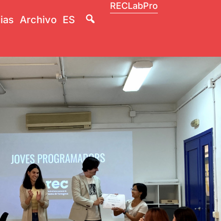
RECLabPro
Lupa
ias
Archivo
ES