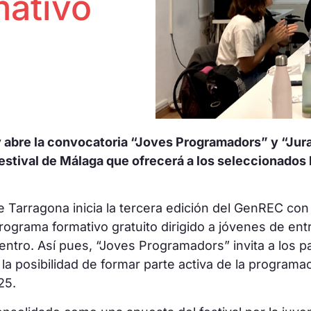
mativo
y abre la convocatoria “Joves Programadors” y “Jura
stival de Málaga que ofrecerá a los seleccionados l
de Tarragona inicia la tercera edición del GenREC co
programa formativo gratuito dirigido a jóvenes de en
entro. Así pues, “Joves Programadors” invita a los pa
s la posibilidad de formar parte activa de la program
025.