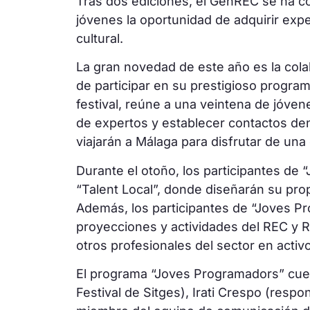
Tras dos ediciones, el GenREC se ha co
jóvenes la oportunidad de adquirir expe
cultural.
La gran novedad de este año es la colab
de participar en su prestigioso progr
festival, reúne a una veintena de jóven
de expertos y establecer contactos de
viajarán a Málaga para disfrutar de una
Durante el otoño, los participantes de 
“Talent Local”, donde diseñarán su prop
Además, los participantes de “Joves Pr
proyecciones y actividades del REC y R
otros profesionales del sector en activ
El programa “Joves Programadors” cuen
Festival de Sitges), Irati Crespo (respo