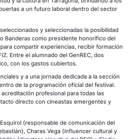
tud y la cultura en Tarragona, brindando a los
puertas a un futuro laboral dentro del sector
 seleccionados y seleccionadas la posibilidad
io Banderas como presidente honorífico del
para compartir experiencias, recibir formación
FIZ. Entre el alumnado del GenREC, dos
ico, con los gastos cubiertos.
nciales y a una jornada dedicada a la sección
tro de la programación oficial del festival.
acreditación profesional para todas las
ntacto directo con cineastas emergentes y
Esquirol (responsable de comunicación del
ebastián), Charas Vega (influencer cultural y