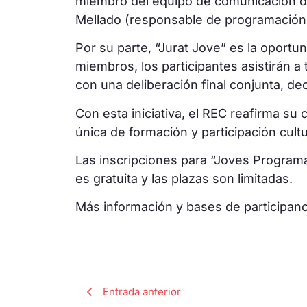
miembro del equipo de comunicación del 
Mellado (responsable de programación d
Por su parte, “Jurat Jove” es la oportun
miembros, los participantes asistirán a
con una deliberación final conjunta, de
Con esta iniciativa, el REC reafirma s
única de formación y participación cultu
Las inscripciones para “Joves Programa
es gratuita y las plazas son limitadas.
Más información y bases de participan
Entrada anterior