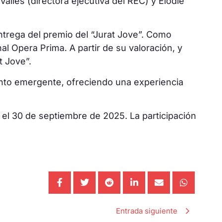
allés (directora ejecutiva del REC) y Elodie
entrega del premio del “Jurat Jove”. Como
al Opera Prima. A partir de su valoración, y
t Jove”.
ento emergente, ofreciendo una experiencia
 el 30 de septiembre de 2025. La participación
Entrada siguiente