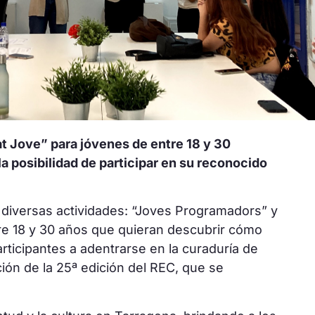
t Jove” para jóvenes de entre 18 y 30
a posibilidad de participar en su reconocido
n diversas actividades: “Joves Programadors” y
tre 18 y 30 años que quieran descubrir cómo
rticipantes a adentrarse en la curaduría de
ación de la 25ª edición del REC, que se