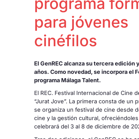
programa for
para jóvenes
cinéfilos
El GenREC alcanza su tercera edición 
años. Como novedad, se incorpora el Fe
programa Málaga Talent.
El REC. Festival Internacional de Cine 
“Jurat Jove”. La primera consta de un 
se organiza un festival de cine desde d
cine y la gestión cultural, ofreciéndole
celebrará del 3 al 8 de diciembre de 2