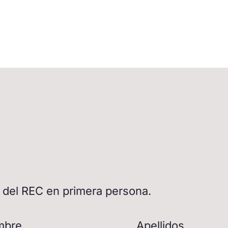
d del REC en primera persona.
mbre
Apellidos