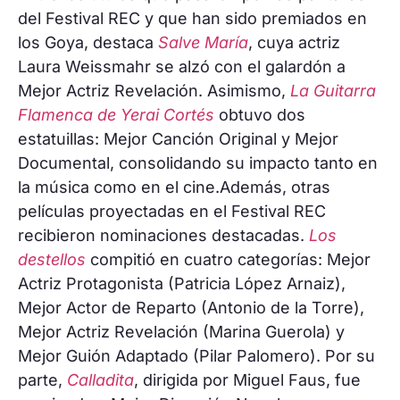
del Festival REC y que han sido premiados en
los Goya, destaca
Salve María
, cuya actriz
Laura Weissmahr se alzó con el galardón a
Mejor Actriz Revelación. Asimismo,
La Guitarra
Flamenca de Yerai Cortés
obtuvo dos
estatuillas: Mejor Canción Original y Mejor
Documental, consolidando su impacto tanto en
la música como en el cine.Además, otras
películas proyectadas en el Festival REC
recibieron nominaciones destacadas.
Los
destellos
compitió en cuatro categorías: Mejor
Actriz Protagonista (Patricia López Arnaiz),
Mejor Actor de Reparto (Antonio de la Torre),
Mejor Actriz Revelación (Marina Guerola) y
Mejor Guión Adaptado (Pilar Palomero). Por su
parte,
Calladita
, dirigida por Miguel Faus, fue