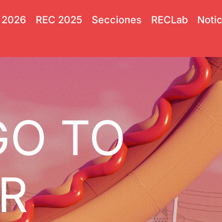
 2026
REC 2025
Secciones
RECLab
Notic
GO TO
ER