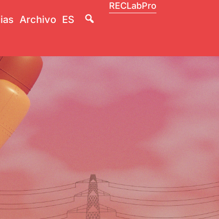
RECLabPro
Lupa
ias
Archivo
ES