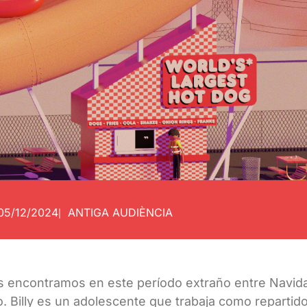
05/12/2024
ANTIGA AUDIÈNCIA
|
 encontramos en este período extraño entre Navida
. Billy es un adolescente que trabaja como repartid