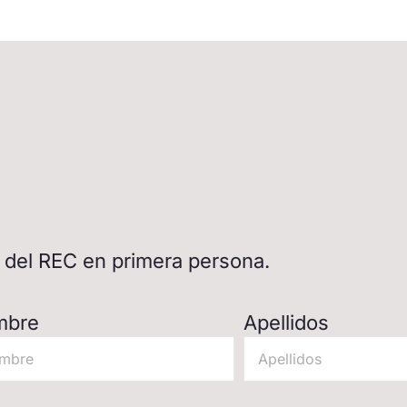
d del REC en primera persona.
mbre
Apellidos