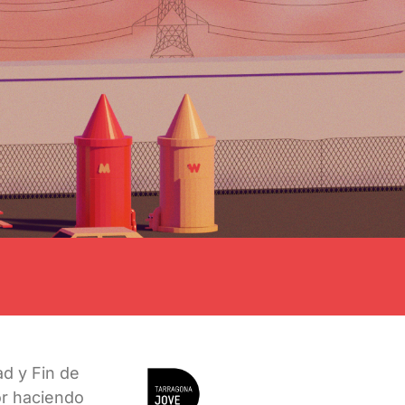
d y Fin de
or haciendo